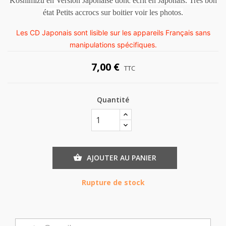
Koshimizu en Version Japonaise donc écrit en Japonais. Très bon
état Petits accrocs sur boitier voir les photos.
Les CD Japonais sont lisible sur les appareils Français sans
manipulations spécifiques.
7,00 €
TTC
Quantité
AJOUTER AU PANIER

Rupture de stock