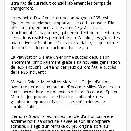
ultra-rapide qui réduit considérablement les temps de
chargement.
La manette DualSense, qui accompagne la PS5, est
également un élément important de cette console. Elle
offre une expérience tactile avancée grâce à ses
fonctionnalités haptiques, qui permettent de ressentir des
sensations réalistes pendant le jeu. De plus, les gâchettes
adaptatives offrent une résistance variable, ce qui permet
de simuler différentes actions dans le jeu.
La PlayStation 5 a été un énorme succès depuis son
lancement, principalement grâce à sa nouvelle génération
de jeux exclusifs. Certains des jeux qui ont fait le succès
de la PS5 incluent :
Marvel's Spider-Man: Miles Morales - Ce jeu d'action-
aventure permet aux joueurs d'incarner Miles Morales, un
super-héros doté de pouvoirs similaires à ceux de Spider-
Man. Le jeu propose une histoire captivante, des
graphismes époustouflants et des mécaniques de
combat fluides.
Demon's Souls - C'est un jeu de rôle d'action qui a été
acclamé pour sa difficulté élevée et son atmosphère
sombre. Il s'agit d'un remake du jeu original sorti sur