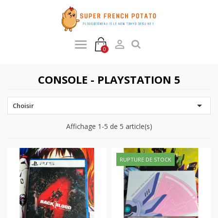

0
CONSOLE - PLAYSTATION 5

Choisir
Affichage 1-5 de 5 article(s)
RUPTURE DE STOCK