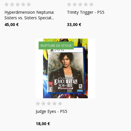
Hyperdimension Neptunia:
Trinity Trigger - PS5
Sisters vs. Sisters Special...
45,00 €
33,00 €
RUPTURE DE STOCK
Judge Eyes - PS5
18,00 €