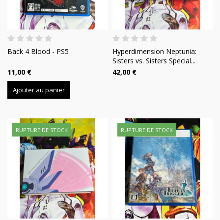
Back 4 Blood - PS5
Hyperdimension Neptunia:
Sisters vs. Sisters Special...
11,00 €
42,00 €
Ajouter au panier
RUPTURE DE STOCK
RUPTURE DE STOCK