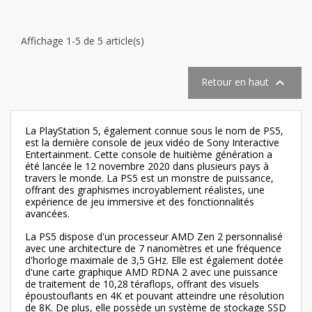
Affichage 1-5 de 5 article(s)

Retour en haut
La PlayStation 5, également connue sous le nom de PS5,
est la dernière console de jeux vidéo de Sony Interactive
Entertainment. Cette console de huitième génération a
été lancée le 12 novembre 2020 dans plusieurs pays à
travers le monde. La PS5 est un monstre de puissance,
offrant des graphismes incroyablement réalistes, une
expérience de jeu immersive et des fonctionnalités
avancées.
La PS5 dispose d'un processeur AMD Zen 2 personnalisé
avec une architecture de 7 nanomètres et une fréquence
d'horloge maximale de 3,5 GHz. Elle est également dotée
d'une carte graphique AMD RDNA 2 avec une puissance
de traitement de 10,28 téraflops, offrant des visuels
époustouflants en 4K et pouvant atteindre une résolution
de 8K. De plus, elle possède un système de stockage SSD