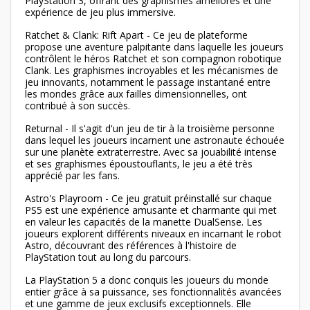
PlayStation 3, offrant des graphismes améliorés et une
expérience de jeu plus immersive.
Ratchet & Clank: Rift Apart - Ce jeu de plateforme
propose une aventure palpitante dans laquelle les joueurs
contrôlent le héros Ratchet et son compagnon robotique
Clank. Les graphismes incroyables et les mécanismes de
jeu innovants, notamment le passage instantané entre
les mondes grâce aux failles dimensionnelles, ont
contribué à son succès.
Returnal - Il s'agit d'un jeu de tir à la troisième personne
dans lequel les joueurs incarnent une astronaute échouée
sur une planète extraterrestre. Avec sa jouabilité intense
et ses graphismes époustouflants, le jeu a été très
apprécié par les fans.
Astro's Playroom - Ce jeu gratuit préinstallé sur chaque
PS5 est une expérience amusante et charmante qui met
en valeur les capacités de la manette DualSense. Les
joueurs explorent différents niveaux en incarnant le robot
Astro, découvrant des références à l'histoire de
PlayStation tout au long du parcours.
La PlayStation 5 a donc conquis les joueurs du monde
entier grâce à sa puissance, ses fonctionnalités avancées
et une gamme de jeux exclusifs exceptionnels. Elle