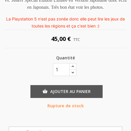
vs. Sisters Special Edition Limitée en Version Japonaise donc écrit
en Japonais. Très bon état voir les photos.
La Playstation 5 n'est pas zonée donc elle peut lire les jeux de
toutes les régions et ça c'est bien :)
45,00 €
TTC
Quantité
AJOUTER AU PANIER

Rupture de stock