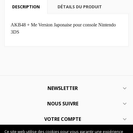
DESCRIPTION
DÉTAILS DU PRODUIT
AKB48 + Me Version Japonaise pour console Nintendo
3DS
NEWSLETTER

NOUS SUIVRE

VOTRE COMPTE

Ce site web utilise des cookies pour vous garantir une expérience