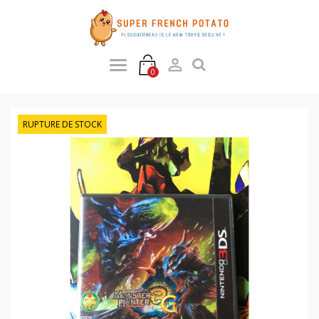

0
RUPTURE DE STOCK