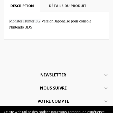
DESCRIPTION
DÉTAILS DU PRODUIT
Monster Hunter 3G
Version Japonaise pour console
Nintendo 3DS
NEWSLETTER

NOUS SUIVRE

VOTRE COMPTE

Ce site web utilise des cookies pour vous garantir une expérience