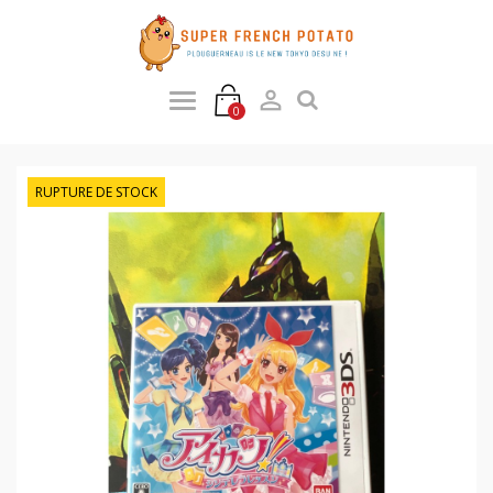

0
RUPTURE DE STOCK