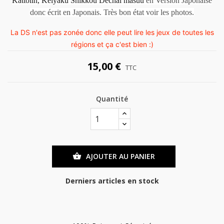
Kattoiin, Keiyaku Shikkou Dechai masuu
en Version Japonaise
donc écrit en Japonais. Très bon état voir les photos.
La DS n'est pas zonée donc elle peut lire les jeux de toutes les
régions et ça c'est bien :)
15,00 €
TTC
Quantité
AJOUTER AU PANIER

Derniers articles en stock