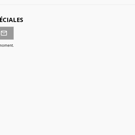
ÉCIALES
 moment.