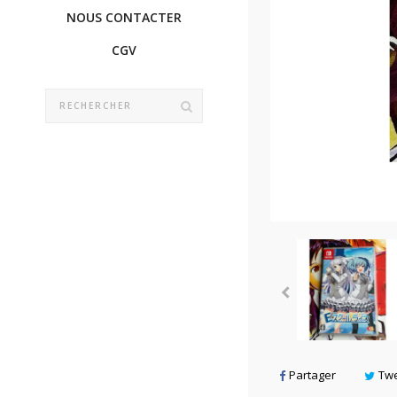
NOUS CONTACTER
CGV
Partager
Tw