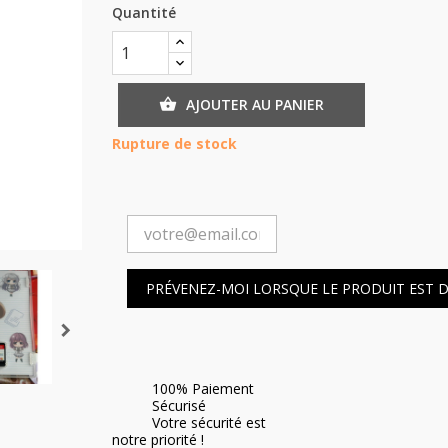
Quantité
AJOUTER AU PANIER

Rupture de stock
PRÉVENEZ-MOI LORSQUE LE PRODUIT EST 
100% Paiement
Sécurisé
Votre sécurité est
notre priorité !