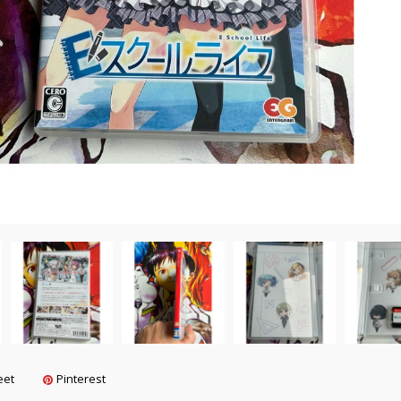
eet
Pinterest