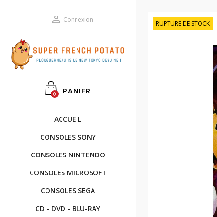

Connexion
RUPTURE DE STOCK
PANIER
0
ACCUEIL
CONSOLES SONY
CONSOLES NINTENDO
CONSOLES MICROSOFT
CONSOLES SEGA
CD - DVD - BLU-RAY