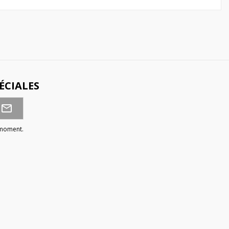
ÉCIALES
 moment.