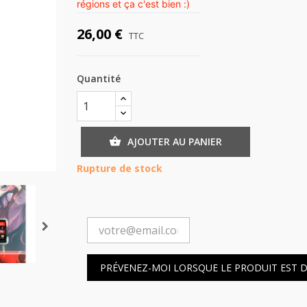
régions et ça c'est bien :)
26,00 €
TTC
Quantité
AJOUTER AU PANIER

Rupture de stock
PRÉVENEZ-MOI LORSQUE LE PRODUIT EST 