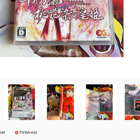
eet
Pinterest