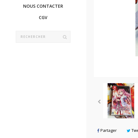
NOUS CONTACTER
CGV
Partager
Tw