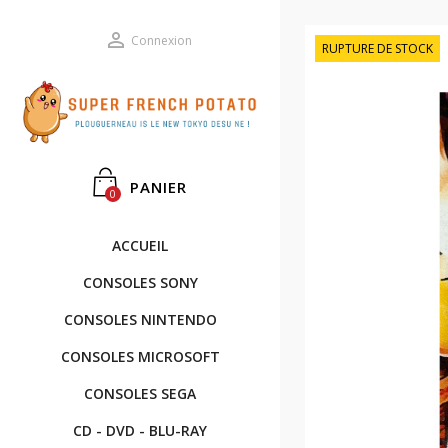

Connexion
RUPTURE DE STOCK
PANIER
0
ACCUEIL
CONSOLES SONY
CONSOLES NINTENDO
CONSOLES MICROSOFT
CONSOLES SEGA
CD - DVD - BLU-RAY