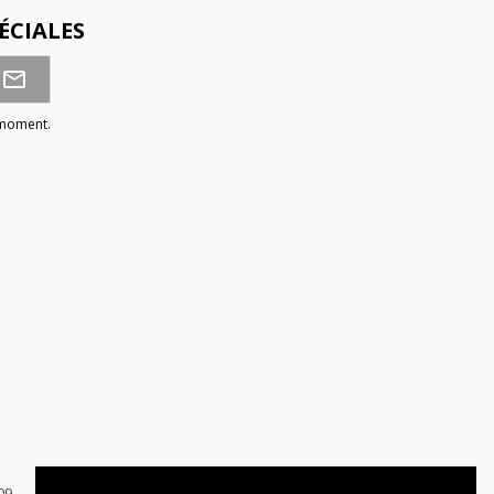
ÉCIALES
 moment.
09