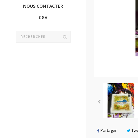
NOUS CONTACTER
CGV
Partager
Tw