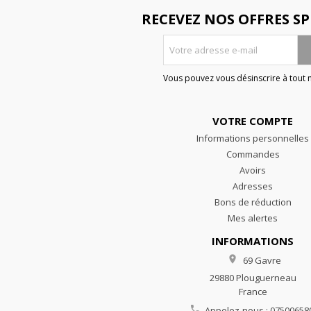
RECEVEZ NOS OFFRES SP
Vous pouvez vous désinscrire à tout
VOTRE COMPTE
Informations personnelles
Commandes
Avoirs
Adresses
Bons de réduction
Mes alertes
INFORMATIONS

69 Gavre
29880 Plouguerneau
France

Appelez-nous :
07500658