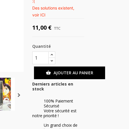
:(
Des solutions existent,
voir
ICI
11,00 €
TTC
Quantité
AJOUTER AU PANIER

Derniers articles en
stock
100% Paiement
Sécurisé
Votre sécurité est
notre priorité !
Un grand choix de