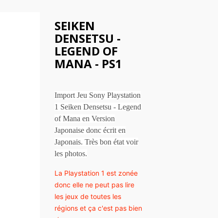
SEIKEN
DENSETSU -
LEGEND OF
MANA - PS1
Import Jeu Sony Playstation
1 Seiken Densetsu - Legend
of Mana en Version
Japonaise donc écrit en
Japonais. Très bon état voir
les photos.
La Playstation 1 est zonée
donc elle ne peut pas lire
les jeux de toutes les
régions et ça c'est pas bien