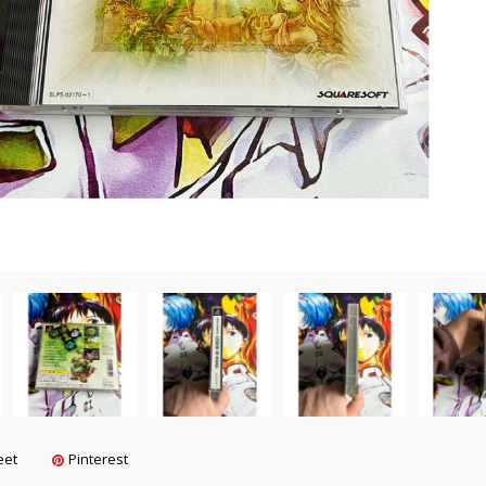
eet
Pinterest