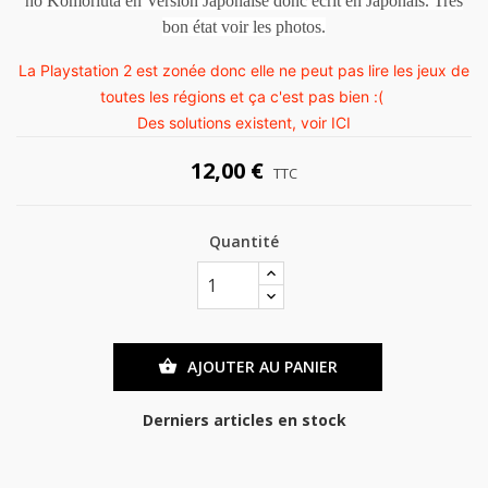
no Komoriuta en Version Japonaise donc écrit en Japonais. Très
bon état voir les photos.
La Playstation 2 est zonée donc elle ne peut pas lire les jeux de
toutes les régions et ça c'est pas bien :(
Des solutions existent, voir
ICI
12,00 €
TTC
Quantité
AJOUTER AU PANIER

Derniers articles en stock