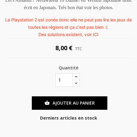
Let's Ansatsu!? Nerawareta 10 Daime! en Version Japonaise donc
écrit en Japonais. Très bon état voir les photos.
La Playstation 2 est zonée donc elle ne peut pas lire les jeux de
toutes les régions et ça c'est pas bien :(
Des solutions existent, voir
ICI
8,00 €
TTC
Quantité
AJOUTER AU PANIER

Derniers articles en stock