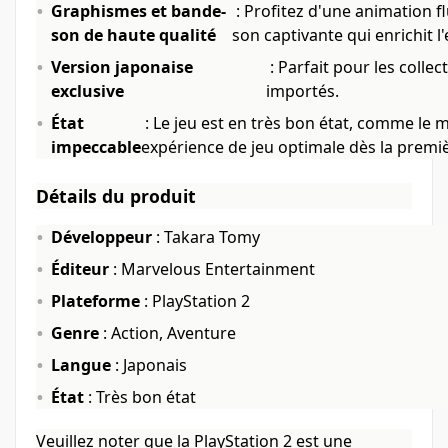
Graphismes et bande-
: Profitez d'une animation fl
son de haute qualité
son captivante qui enrichit l
Version japonaise
: Parfait pour les colle
exclusive
importés.
État
: Le jeu est en très bon état, comme le 
impeccable
expérience de jeu optimale dès la premièr
Détails du produit
Développeur
: Takara Tomy
Éditeur
: Marvelous Entertainment
Plateforme
: PlayStation 2
Genre
: Action, Aventure
Langue
: Japonais
État
: Très bon état
Veuillez noter que la PlayStation 2 est une