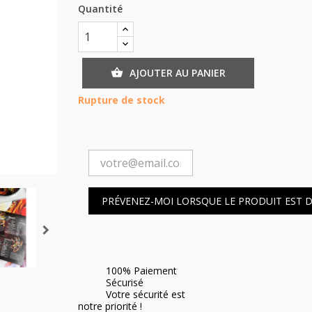
Quantité
AJOUTER AU PANIER

Rupture de stock
PRÉVENEZ-MOI LORSQUE LE PRODUIT EST 
100% Paiement
Sécurisé
Votre sécurité est
notre priorité !