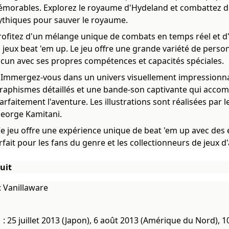
morables. Explorez le royaume d'Hydeland et combattez d
thiques pour sauver le royaume.
rofitez d'un mélange unique de combats en temps réel et d'
 jeux beat 'em up. Le jeu offre une grande variété de perso
cun avec ses propres compétences et capacités spéciales.
 Immergez-vous dans un univers visuellement impressionn
raphismes détaillés et une bande-son captivante qui acco
arfaitement l'aventure. Les illustrations sont réalisées par l
eorge Kamitani.
Ce jeu offre une expérience unique de beat 'em up avec des
rfait pour les fans du genre et les collectionneurs de jeux d'
uit
: Vanillaware
s
: 25 juillet 2013 (Japon), 6 août 2013 (Amérique du Nord), 