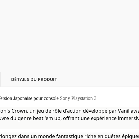
DÉTAILS DU PRODUIT
ersion Japonaise pour console
Sony Playstation 3
's Crown, un jeu de rôle d'action développé par Vanillaware 
uvre du genre beat 'em up, offrant une expérience immersiv
Plongez dans un monde fantastique riche en quêtes épique