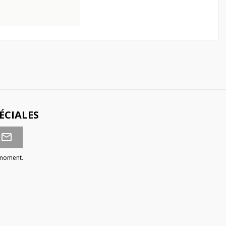
ÉCIALES
 moment.