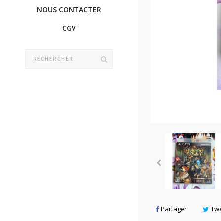
NOUS CONTACTER
CGV
Partager
Tw