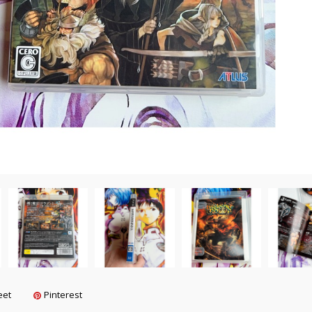
eet
Pinterest