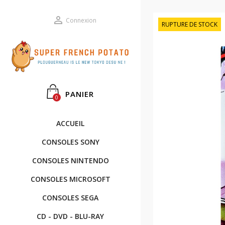

Connexion
RUPTURE DE STOCK
PANIER
0
ACCUEIL
CONSOLES SONY
CONSOLES NINTENDO
CONSOLES MICROSOFT
CONSOLES SEGA
CD - DVD - BLU-RAY