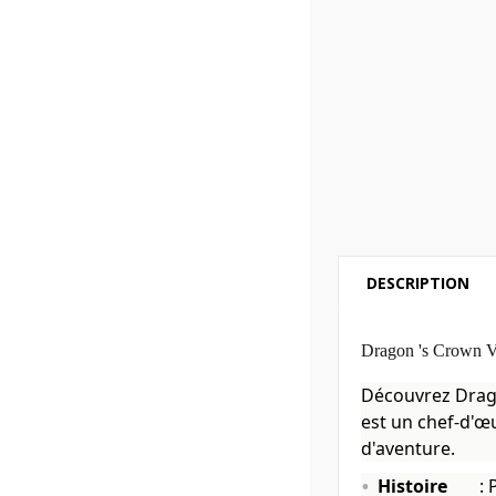
DESCRIPTION
Dragon 's Crown V
Découvrez Dragon
est un chef-d'œ
d'aventure.
Histoire
: 