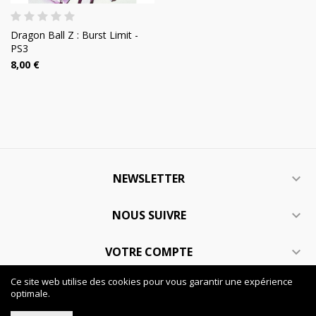
Dragon Ball Z : Burst Limit -
PS3
8,00 €
NEWSLETTER

NOUS SUIVRE

VOTRE COMPTE

Ce site web utilise des cookies pour vous garantir une expérience
INFORMATIONS

optimale.