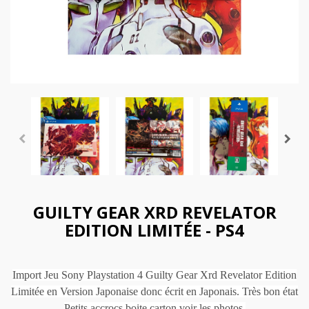
GUILTY GEAR XRD REVELATOR
EDITION LIMITÉE - PS4
Import Jeu Sony Playstation 4 Guilty Gear Xrd Revelator Edition
Limitée en Version Japonaise donc écrit en Japonais. Très bon état
Petits accrocs boite carton voir les photos.