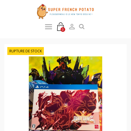

0
RUPTURE DE STOCK