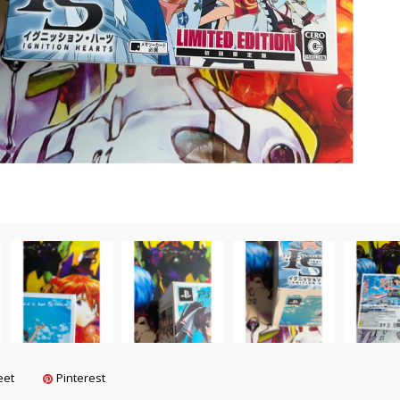
eet
Pinterest