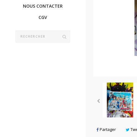
NOUS CONTACTER
CGV
Partager
Tw