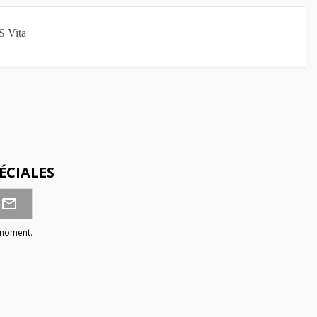
S Vita
ÉCIALES
 moment.