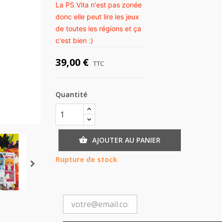
La PS Vita n'est pas zonée
donc elle peut lire les jeux
de toutes les régions et ça
c'est bien :)
39,00 €
TTC
Quantité
AJOUTER AU PANIER

Rupture de stock