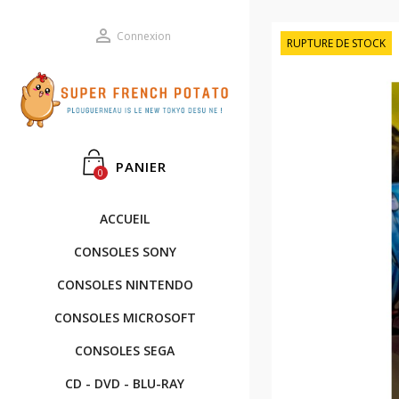

Connexion
RUPTURE DE STOCK
PANIER
0
ACCUEIL
CONSOLES SONY
CONSOLES NINTENDO
CONSOLES MICROSOFT
CONSOLES SEGA
CD - DVD - BLU-RAY