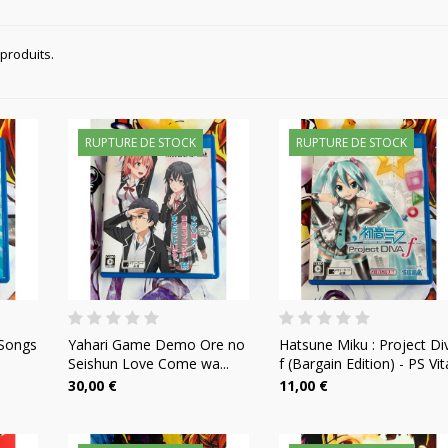
 produits.
RUPTURE DE STOCK
RUPTURE DE STOCK
 Songs
Yahari Game Demo Ore no
Hatsune Miku : Project Di
Seishun Love Come wa...
f (Bargain Edition) - PS Vit
30,00 €
11,00 €