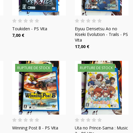
Toukiden - PS Vita
Eiyuu Densetsu Ao no
Kiseki Evolution - Trails - PS
7,00 €
Vita
17,00 €
RUPTURE DE STOCK
RUPTURE DE STOCK
Winning Post 8 - PS Vita
Uta no Prince-Sama : Music