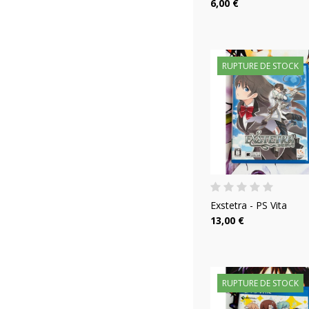
6,00 €
RUPTURE DE STOCK
Exstetra - PS Vita
13,00 €
RUPTURE DE STOCK