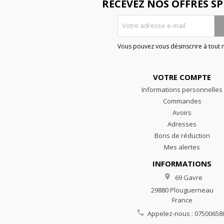
RECEVEZ NOS OFFRES SP
Vous pouvez vous désinscrire à tout
VOTRE COMPTE
Informations personnelles
Commandes
Avoirs
Adresses
Bons de réduction
Mes alertes
INFORMATIONS

69 Gavre
29880 Plouguerneau
France

Appelez-nous :
07500658