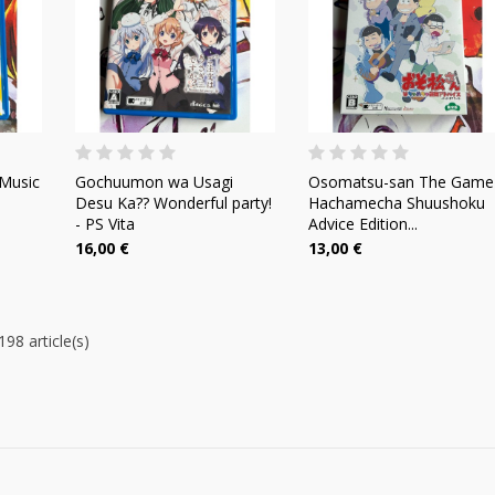
 Music
Gochuumon wa Usagi
Osomatsu-san The Game
Desu Ka?? Wonderful party!
Hachamecha Shuushoku
- PS Vita
Advice Edition...
16,00 €
13,00 €
98 article(s)