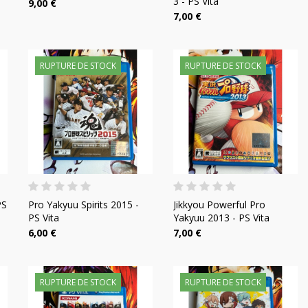
3 - PS Vita
9,00 €
7,00 €
RUPTURE DE STOCK
RUPTURE DE STOCK
PS
Pro Yakyuu Spirits 2015 -
Jikkyou Powerful Pro
PS Vita
Yakyuu 2013 - PS Vita
6,00 €
7,00 €
RUPTURE DE STOCK
RUPTURE DE STOCK