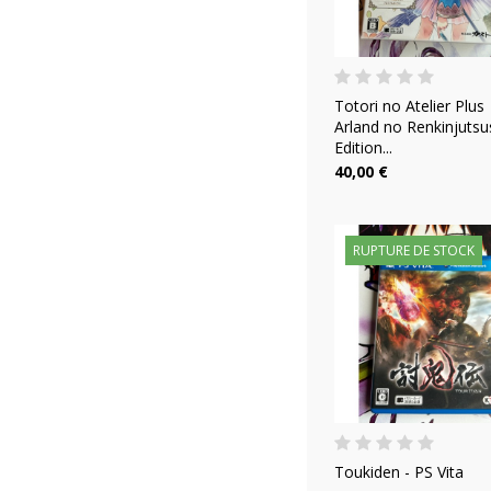
Totori no Atelier Plus
Arland no Renkinjutsu
Edition...
40,00 €
RUPTURE DE STOCK
Toukiden - PS Vita