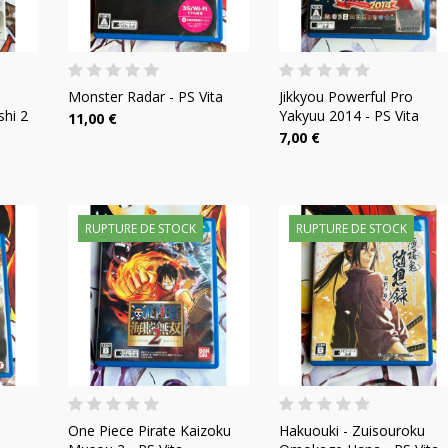
Monster Radar - PS Vita
Jikkyou Powerful Pro
shi 2
Yakyuu 2014 - PS Vita
11,00 €
7,00 €
RUPTURE DE STOCK
RUPTURE DE STOCK
One Piece Pirate Kaizoku
Hakuouki - Zuisouroku