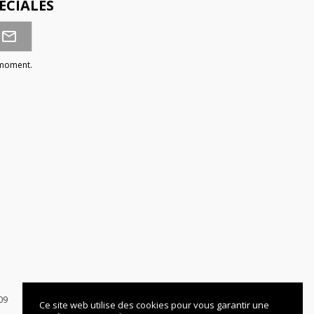
ÉCIALES
 moment.
09
Ce site web utilise des cookies pour vous garantir une