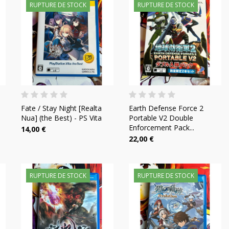
RUPTURE DE STOCK
RUPTURE DE STOCK
Fate / Stay Night [Realta
Earth Defense Force 2
Nua] (the Best) - PS Vita
Portable V2 Double
Enforcement Pack...
14,00 €
22,00 €
RUPTURE DE STOCK
RUPTURE DE STOCK